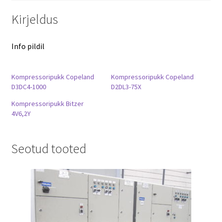
Kirjeldus
Info pildil
Kompressoripukk Copeland
Kompressoripukk Copeland
D3DC4-1000
D2DL3-75X
Kompressoripukk Bitzer
4V6,2Y
Seotud tooted