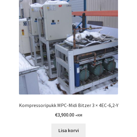
Kompressoripukk MPC-Midi Bitzer 3 × 4EC-6,2-Y
€
3,900.00
+KM
Lisa korvi