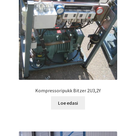
Kompressoripukk Bitzer 2U3,2Y
Loe edasi