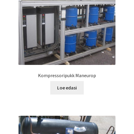
Kompressoripukk Maneurop
Loe edasi