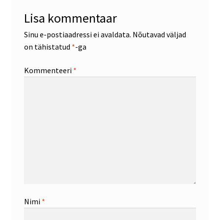
Lisa kommentaar
Sinu e-postiaadressi ei avaldata.
Nõutavad väljad
on tähistatud
*
-ga
Kommenteeri
*
Nimi
*